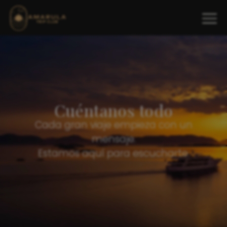
Cuéntanos todo
Cada gran viaje empieza con un
mensaje.
Estamos aquí para escucharte.