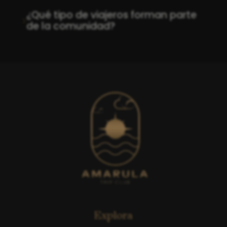
¿Qué tipo de viajeros forman parte
de la comunidad?
Explora