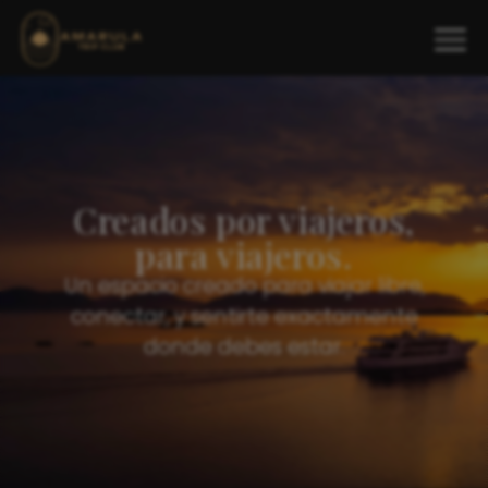
Creados por viajeros,
para viajeros.
Un espacio creado para viajar libre,
conectar, y sentirte exactamente
donde debes estar.