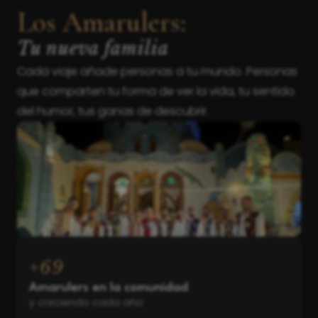
Los Amarulers:
Tu nueva familia
Cada viaje añade personas a tu mundo. Personas
que comparten tu forma de ver la vida, tu sentido
del humor, tus ganas de descubrir.
+
70
Amarulers en la comunidad
y creciendo cada año