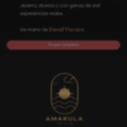
abierta, diversa y con ganas de vivir
experiencias reales.
De mano de
.
David Vizcaya
Grupo completo